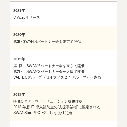
2021年
V-Warpリリース
2020年
第3回SWAN'Sパートナー会を東京で開催
2019年
第1回 SWAN'Sパートナー会を東京で開催
第2回 SWAN'Sパートナー会を大阪で開催
VALTECグループ（旧オフィス２４グループ）へ参画
2018年
映像CIMクラウドソリューション提供開始
2018 年度 IT 導入補助金の“支援事業者”に認定される
SWANStor PRO EX2.1Jを提供開始