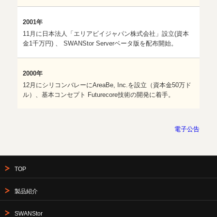
2001年
11月に日本法人「エリアビイジャパン株式会社」設立(資本
金1千万円) 、 SWANStor Serverベータ版を配布開始。
2000年
12月にシリコンバレーにAreaBe, Inc.を設立（資本金50万ド
ル）、基本コンセプト Futurecore技術の開発に着手。
電子公告
TOP
製品紹介
SWANStor