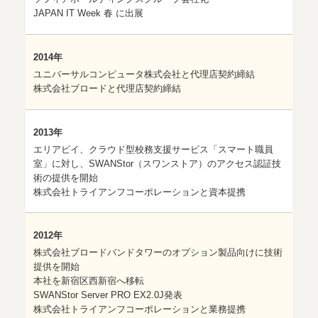
JAPAN IT Week 春 に出展
2014年
ユニバーサルコンピュータ株式会社と代理店契約締結
株式会社ブロードと代理店契約締結
2013年
エリアビイ、クラウド型校務支援サービス「スマート職員
室」に対し、SWANStor（スワンストア）のアクセス認証技
術の提供を開始
株式会社トライアンフコーポレーションと資本提携
2012年
株式会社ブロードバンドタワーのオプション製品向けに技術
提供を開始
本社を新宿区西新宿へ移転
SWANStor Server PRO EX2.0J発表
株式会社トライアンフコーポレーションと業務提携