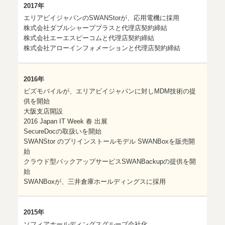
2017年
エリアビイジャパンのSWANStorが、応用電機に採用
株式会社ダブルシャーププラスと代理店契約締結
株式会社エーエスピーコムと代理店契約締結
株式会社アローインフォメーションと代理店契約締結
2016年
ビズモバイルが、エリアビイジャパンに対しMDM技術の提
供を開始
大阪支店開設
2016 Japan IT Week 春 出展
SecureDocの取扱いを開始
SWANStor のプリインストールモデル SWANBoxを販売開
始
クラウド型バックアップサービスSWANBackupの提供を開
始
SWANBoxが、三井倉庫ホールディングスに採用
2015年
ソフィアホールディングスグループ会社化