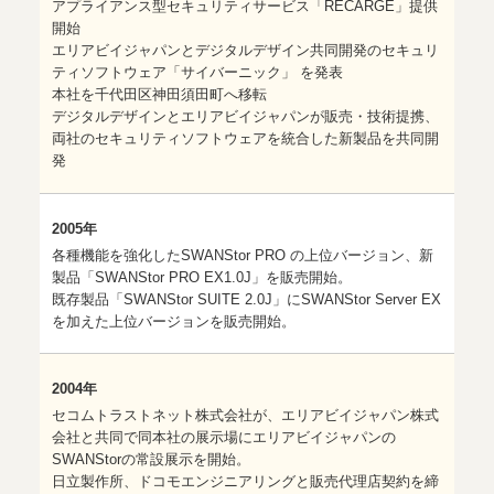
アプライアンス型セキュリティサービス「RECARGE」提供
開始
エリアビイジャパンとデジタルデザイン共同開発のセキュリ
ティソフトウェア「サイバーニック」 を発表
本社を千代田区神田須田町へ移転
デジタルデザインとエリアビイジャパンが販売・技術提携、
両社のセキュリティソフトウェアを統合した新製品を共同開
発
2005年
各種機能を強化したSWANStor PRO の上位バージョン、新
製品「SWANStor PRO EX1.0J」を販売開始。
既存製品「SWANStor SUITE 2.0J」にSWANStor Server EX
を加えた上位バージョンを販売開始。
2004年
セコムトラストネット株式会社が、エリアビイジャパン株式
会社と共同で同本社の展示場にエリアビイジャパンの
SWANStorの常設展示を開始。
日立製作所、ドコモエンジニアリングと販売代理店契約を締