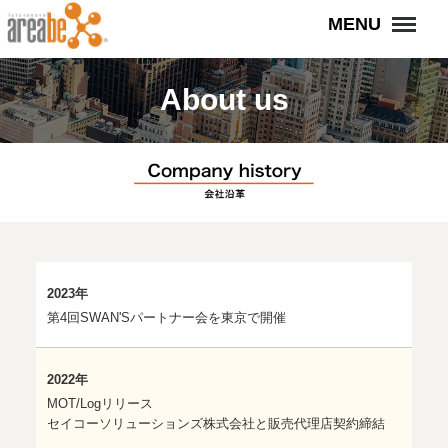
Menu
MENU
About us
2023年
第4回SWAN'Sパートナー会を東京で開催
2022年
MOT/Logリリース
セイコーソリューションズ株式会社と販売代理店契約締結